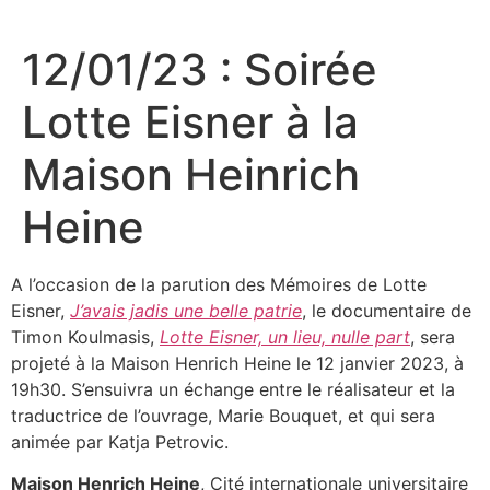
Aller
au
12/01/23 : Soirée
contenu
Lotte Eisner à la
Maison Heinrich
Heine
A l’occasion de la parution des Mémoires de Lotte
Eisner,
J’avais jadis une belle patrie
, le documentaire de
Timon Koulmasis,
Lotte Eisner, un lieu, nulle part
, sera
projeté à la Maison Henrich Heine le 12 janvier 2023, à
19h30. S’ensuivra un échange entre le réalisateur et la
traductrice de l’ouvrage, Marie Bouquet, et qui sera
animée par Katja Petrovic.
Maison Henrich Heine
,
Cité internationale universitaire