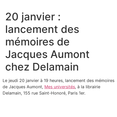
Aller
au
20 janvier :
contenu
lancement des
mémoires de
Jacques Aumont
chez Delamain
Le jeudi 20 janvier à 19 heures, lancement des mémoires
de Jacques Aumont,
Mes universités
, à la librairie
Delamain, 155 rue Saint-Honoré, Paris 1er.