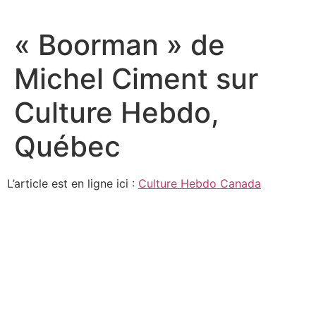
Aller
au
« Boorman » de
contenu
Michel Ciment sur
Culture Hebdo,
Québec
L’article est en ligne ici :
Culture Hebdo Canada