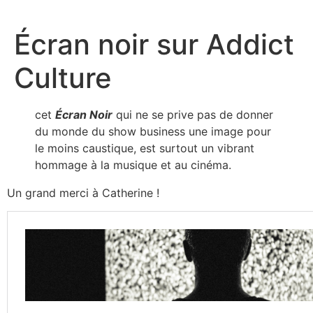
Aller
au
Écran noir sur Addict
contenu
Culture
cet
Écran Noir
qui ne se prive pas de donner
du monde du show business une image pour
le moins caustique, est surtout un vibrant
hommage à la musique et au cinéma.
Un grand merci à Catherine !