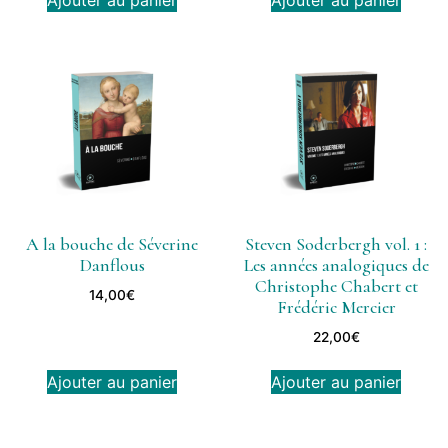
Ajouter au panier
Ajouter au panier
A la bouche de Séverine
Steven Soderbergh vol. 1 :
Danflous
Les années analogiques de
Christophe Chabert et
14,00
€
Frédéric Mercier
22,00
€
Ajouter au panier
Ajouter au panier