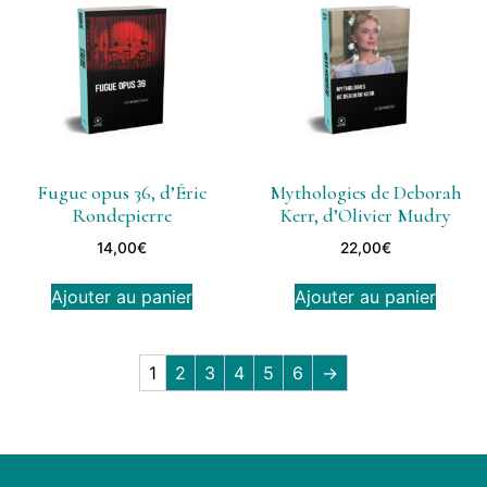
Fugue opus 36, d’Éric
Mythologies de Deborah
Rondepierre
Kerr, d’Olivier Mudry
14,00
€
22,00
€
Ajouter au panier
Ajouter au panier
1
2
3
4
5
6
→