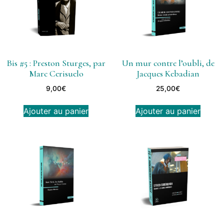
Bis #5 : Preston Sturges, par
Un mur contre l’oubli, de
Marc Cerisuelo
Jacques Kebadian
9,00
€
25,00
€
Ajouter au panier
Ajouter au panier