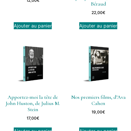
12,00
€
Béraud
22,00
€
Ajouter au panier
Ajouter au panier
Apportez-moi la tête de
Nos premiers films, d’Ava
John Huston, de Julius M.
Cahen
Stein
19,00
€
17,00
€