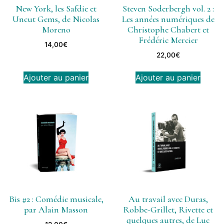
New York, les Safdie et
Steven Soderbergh vol. 2 :
Uncut Gems, de Nicolas
Les années numériques de
Moreno
Christophe Chabert et
Frédéric Mercier
14,00
€
22,00
€
Ajouter au panier
Ajouter au panier
Bis #2 : Comédie musicale,
Au travail avec Duras,
par Alain Masson
Robbe-Grillet, Rivette et
quelques autres, de Luc