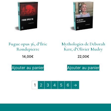
Fugue opus 36, d’Éric
Mythologies de Deborah
Rondepierre
Kerr, d’Olivier Mudry
14,00
€
22,00
€
Ajouter au panier
Ajouter au panier
1
2
3
4
5
6
→