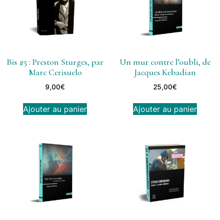
Bis #5 : Preston Sturges, par
Un mur contre l’oubli, de
Marc Cerisuelo
Jacques Kebadian
9,00
€
25,00
€
Ajouter au panier
Ajouter au panier