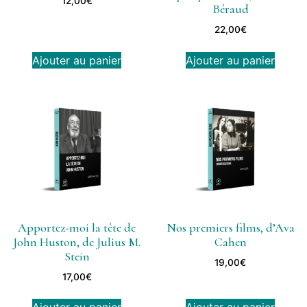
12,00
€
Béraud
22,00
€
Ajouter au panier
Ajouter au panier
Apportez-moi la tête de
Nos premiers films, d’Ava
John Huston, de Julius M.
Cahen
Stein
19,00
€
17,00
€