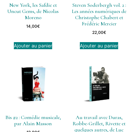
New York, les Safdie et
Steven Soderbergh vol. 2 :
Uncut Gems, de Nicolas
Les années numériques de
Moreno
Christophe Chabert et
Frédéric Mercier
14,00
€
22,00
€
Ajouter au panier
Ajouter au panier
Bis #2 : Comédie musicale,
Au travail avec Duras,
par Alain Masson
Robbe-Grillet, Rivette et
quelques autres, de Luc