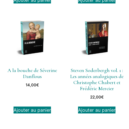
Ajouter au panier
Ajouter au panier
A la bouche de Séverine
Steven Soderbergh vol. 1 :
Danflous
Les années analogiques de
Christophe Chabert et
14,00
€
Frédéric Mercier
22,00
€
Ajouter au panier
Ajouter au panier