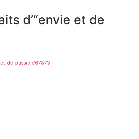
aits d’“envie et de
e-et-de-passion/67873