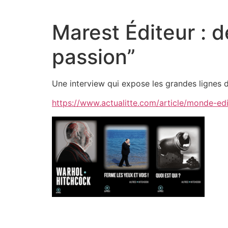
Aller
au
Marest Éditeur : d
contenu
passion”
Une interview qui expose les grandes lignes d
https://www.actualitte.com/article/monde-edi