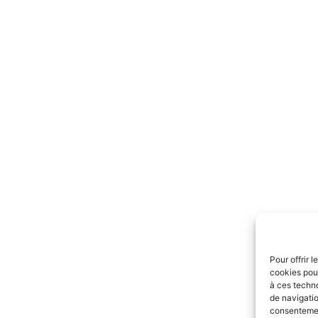
Pour offrir 
cookies pour
à ces techn
de navigatio
consentement