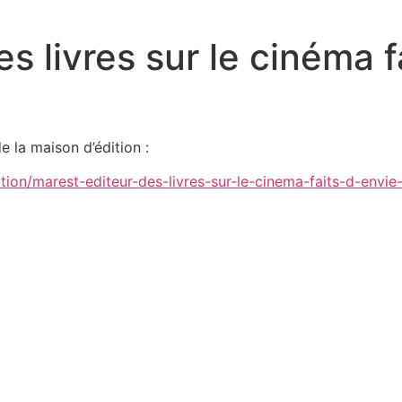
es livres sur le cinéma f
e la maison d’édition :
tion/marest-editeur-des-livres-sur-le-cinema-faits-d-envi