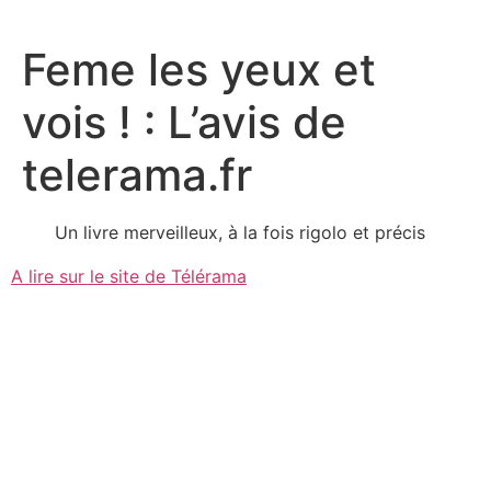
Aller
au
Feme les yeux et
contenu
vois ! : L’avis de
telerama.fr
Un livre merveilleux, à la fois rigolo et précis
A lire sur le site de Télérama