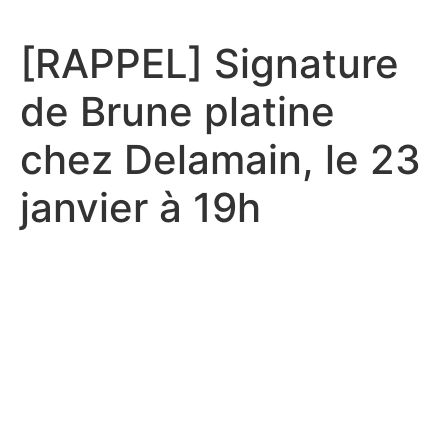
Aller
au
[RAPPEL] Signature
contenu
de Brune platine
chez Delamain, le 23
janvier à 19h