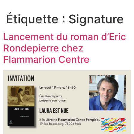
Aller
au
Étiquette :
Signature
contenu
Lancement du roman d’Eric
Rondepierre chez
Flammarion Centre