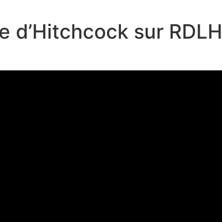
le d’Hitchcock sur RDL