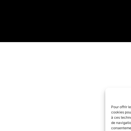
Pour offrir 
cookies pour
à ces techn
de navigatio
consentement