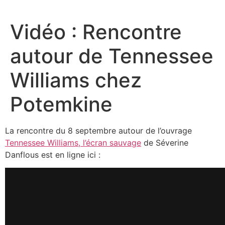
Aller
au
Vidéo : Rencontre
contenu
autour de Tennessee
Williams chez
Potemkine
La rencontre du 8 septembre autour de l’ouvrage
Tennessee Williams, l’écran sauvage
de Séverine
Danflous est en ligne ici :