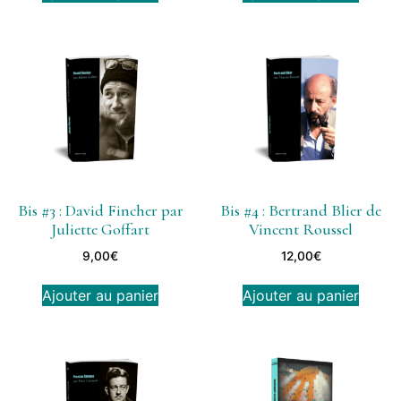
Bis #3 : David Fincher par
Bis #4 : Bertrand Blier de
Juliette Goffart
Vincent Roussel
9,00
€
12,00
€
Ajouter au panier
Ajouter au panier