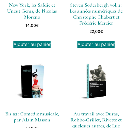
New York, les Safdie et
Steven Soderbergh vol. 2 :
Uncut Gems, de Nicolas
Les années numériques de
Moreno
Christophe Chabert et
Frédéric Mercier
14,00
€
22,00
€
Ajouter au panier
Ajouter au panier
Bis #2 : Comédie musicale,
Au travail avec Duras,
par Alain Masson
Robbe-Grillet, Rivette et
quelques autres, de Luc