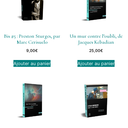
Bis #5 : Preston Sturges, par
Un mur contre l’oubli, de
Marc Cerisuelo
Jacques Kebadian
9,00
€
25,00
€
Ajouter au panier
Ajouter au panier