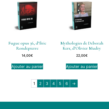
Fugue opus 36, d’Éric
Mythologies de Deborah
Rondepierre
Kerr, d’Olivier Mudry
14,00
€
22,00
€
Ajouter au panier
Ajouter au panier
1
2
3
4
5
6
→