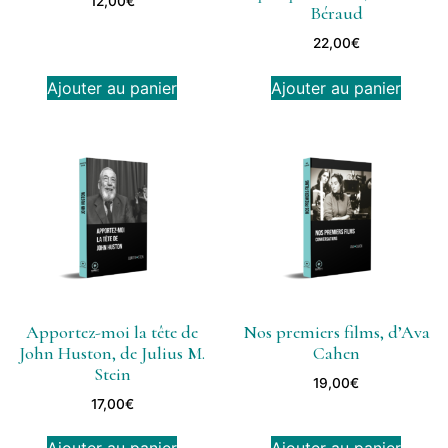
12,00
€
Béraud
22,00
€
Ajouter au panier
Ajouter au panier
Apportez-moi la tête de
Nos premiers films, d’Ava
John Huston, de Julius M.
Cahen
Stein
19,00
€
17,00
€