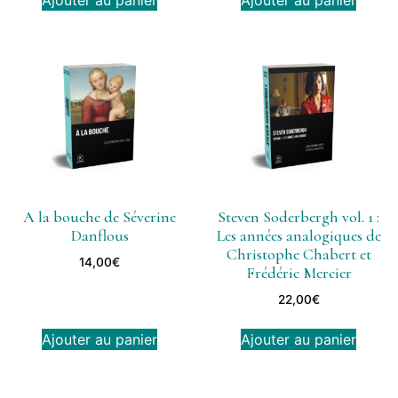
Ajouter au panier
Ajouter au panier
A la bouche de Séverine
Steven Soderbergh vol. 1 :
Danflous
Les années analogiques de
Christophe Chabert et
14,00
€
Frédéric Mercier
22,00
€
Ajouter au panier
Ajouter au panier