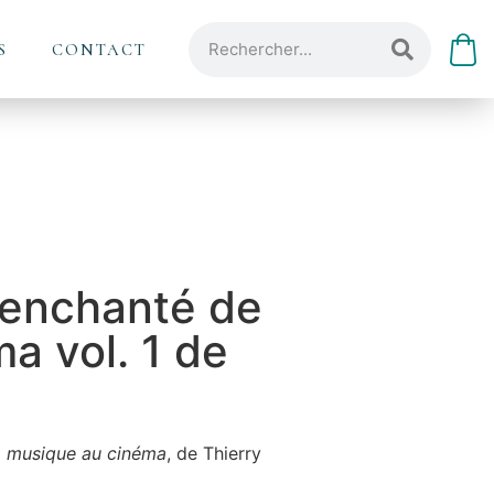
S
CONTACT
e enchanté de
a vol. 1 de
la musique au cinéma
, de Thierry