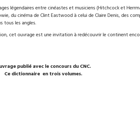
riages légendaires entre cinéastes et musiciens (Hitchcock et Herr
wie, du cinéma de Clint Eastwood à celui de Claire Denis, des co
s tous les angles.
ition, cet ouvrage est une invitation à redécouvrir le continent e
uvrage publié avec le concours du CNC.
Ce dictionnaire en trois volumes.