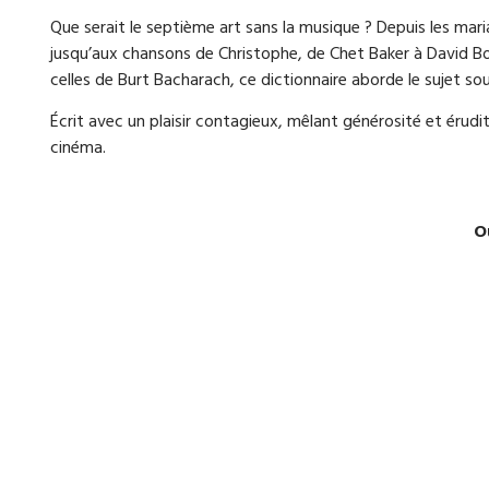
Que serait le septième art sans la musique ? Depuis les ma
jusqu’aux chansons de Christophe, de Chet Baker à David Bo
celles de Burt Bacharach, ce dictionnaire aborde le sujet sou
Écrit avec un plaisir contagieux, mêlant générosité et érud
cinéma.
O