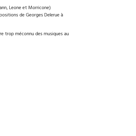
mann, Leone et Morricone)
mpositions de Georges Delerue à
ncore trop méconnu des musiques au