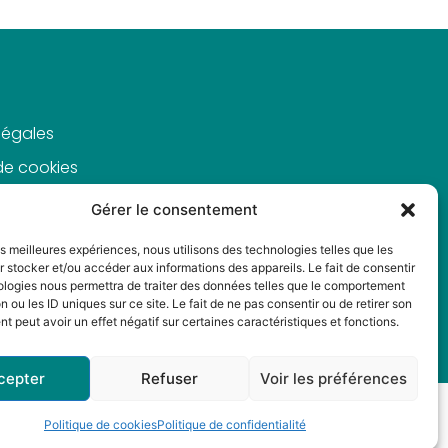
légales
 de cookies
de
Gérer le consentement
alité
les meilleures expériences, nous utilisons des technologies telles que les
 stocker et/ou accéder aux informations des appareils. Le fait de consentir
ologies nous permettra de traiter des données telles que le comportement
n ou les ID uniques sur ce site. Le fait de ne pas consentir ou de retirer son
 peut avoir un effet négatif sur certaines caractéristiques et fonctions.
cepter
Refuser
Voir les préférences
Politique de cookies
Politique de confidentialité