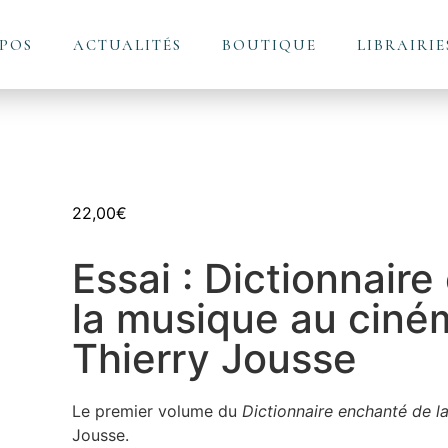
POS
ACTUALITÉS
BOUTIQUE
LIBRAIRIE
22,00
€
Essai : Dictionnair
la musique au ciném
Thierry Jousse
Le premier volume du
Dictionnaire enchanté de 
Jousse.