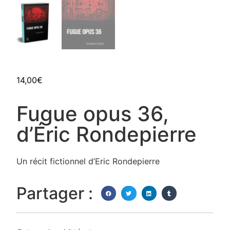
14,00
€
Fugue opus 36,
d’Éric Rondepierre
Un récit fictionnel d’Eric Rondepierre
Partager :