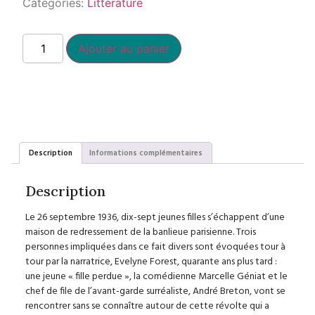
Categories:
Littérature
Ajouter au panier
Description
Informations complémentaires
Description
Le 26 septembre 1936, dix-sept jeunes filles s’échappent d’une
maison de redressement de la banlieue parisienne. Trois
personnes impliquées dans ce fait divers sont évoquées tour à
tour par la narratrice, Evelyne Forest, quarante ans plus tard :
une jeune « fille perdue », la comédienne Marcelle Géniat et le
chef de file de l’avant-garde surréaliste, André Breton, vont se
rencontrer sans se connaître autour de cette révolte qui a