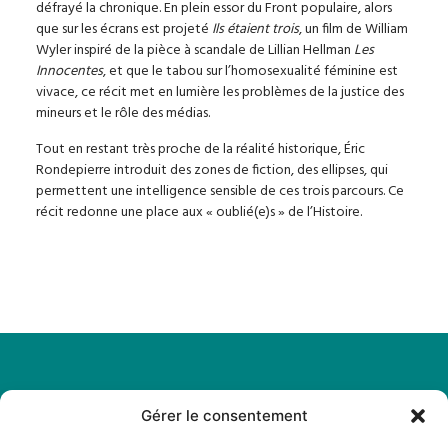
défrayé la chronique. En plein essor du Front populaire, alors
que sur les écrans est projeté
Ils étaient trois
, un film de William
Wyler inspiré de la pièce à scandale de Lillian Hellman
Les
Innocentes
, et que le tabou sur l’homosexualité féminine est
vivace, ce récit met en lumière les problèmes de la justice des
mineurs et le rôle des médias.
Tout en restant très proche de la réalité historique, Éric
Rondepierre introduit des zones de fiction, des ellipses, qui
permettent une intelligence sensible de ces trois parcours. Ce
récit redonne une place aux « oublié(e)s » de l’Histoire.
Gérer le consentement
Légal
Menu