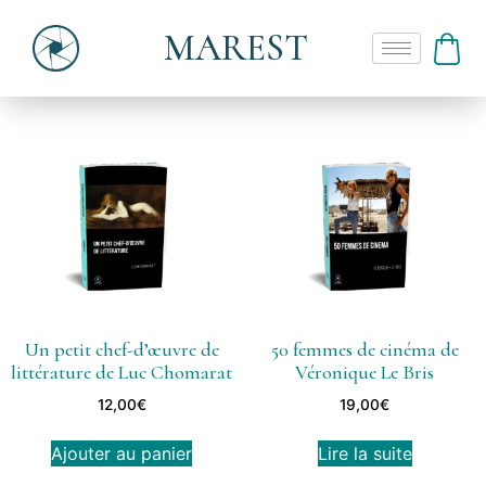
MAREST
Un petit chef-d’œuvre de
50 femmes de cinéma de
littérature de Luc Chomarat
Véronique Le Bris
12,00
€
19,00
€
Ajouter au panier
Lire la suite