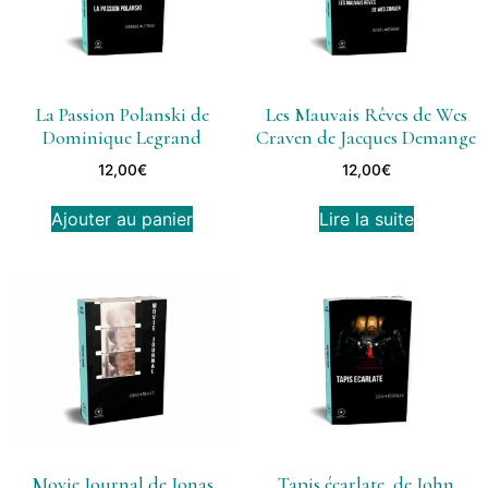
La Passion Polanski de
Les Mauvais Rêves de Wes
Dominique Legrand
Craven de Jacques Demange
12,00
€
12,00
€
Ajouter au panier
Lire la suite
Movie Journal de Jonas
Tapis écarlate, de John