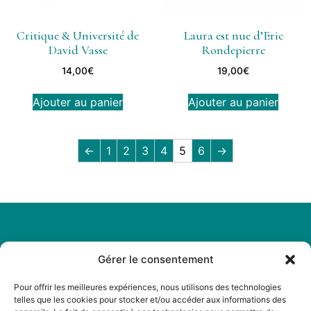
Critique & Université de
Laura est nue d’Eric
David Vasse
Rondepierre
14,00
€
19,00
€
Ajouter au panier
Ajouter au panier
←
1
2
3
4
5
6
→
Gérer le consentement
Légal
Menu
Mentions
Accueil
Pour offrir les meilleures expériences, nous utilisons des technologies
légales
telles que les cookies pour stocker et/ou accéder aux informations des
A propos