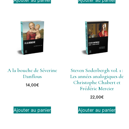
Ajouter au panier
Ajouter au panier
A la bouche de Séverine
Steven Soderbergh vol. 1 :
Danflous
Les années analogiques de
Christophe Chabert et
14,00
€
Frédéric Mercier
22,00
€
Ajouter au panier
Ajouter au panier