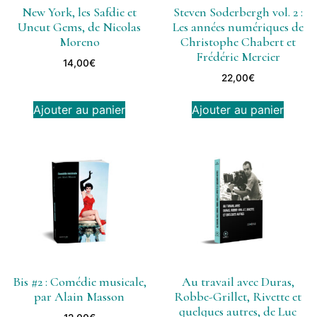
New York, les Safdie et
Steven Soderbergh vol. 2 :
Uncut Gems, de Nicolas
Les années numériques de
Moreno
Christophe Chabert et
Frédéric Mercier
14,00
€
22,00
€
Ajouter au panier
Ajouter au panier
Bis #2 : Comédie musicale,
Au travail avec Duras,
par Alain Masson
Robbe-Grillet, Rivette et
quelques autres, de Luc