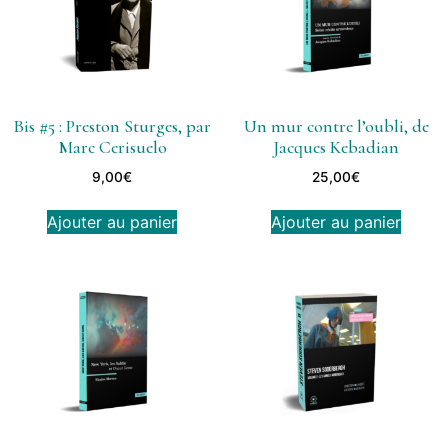
Bis #5 : Preston Sturges, par
Un mur contre l’oubli, de
Marc Cerisuelo
Jacques Kebadian
9,00
€
25,00
€
Ajouter au panier
Ajouter au panier