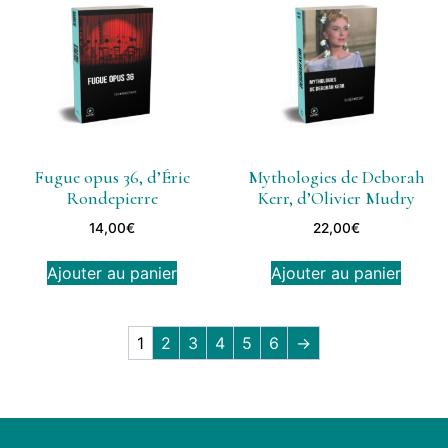
Fugue opus 36, d’Éric
Mythologies de Deborah
Rondepierre
Kerr, d’Olivier Mudry
14,00
€
22,00
€
Ajouter au panier
Ajouter au panier
1
2
3
4
5
6
→