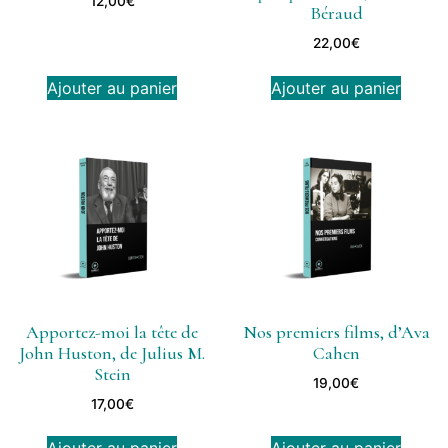
12,00
€
Béraud
22,00
€
Ajouter au panier
Ajouter au panier
Apportez-moi la tête de
Nos premiers films, d’Ava
John Huston, de Julius M.
Cahen
Stein
19,00
€
17,00
€