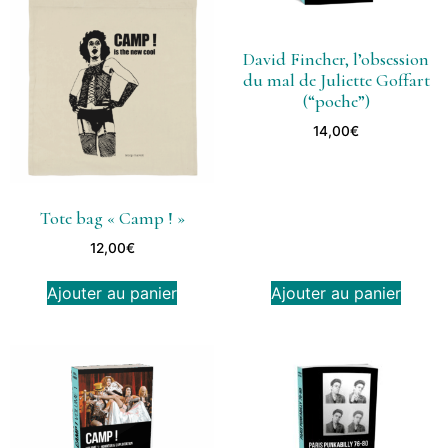
David Fincher, l’obsession
du mal de Juliette Goffart
(“poche”)
14,00
€
Tote bag « Camp ! »
12,00
€
Ajouter au panier
Ajouter au panier