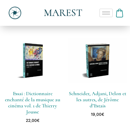
MAREST
Essai : Dictionnaire
Schneider, Adjani, Delon et
enchanté de la musique au
les autres, de Jérôme
cinéma vol. 1 de Thierry
d’Estais
Jousse
19,00
€
22,00
€