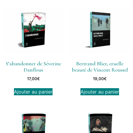
S’abandonner de Séverine
Bertrand Blier, cruelle
Danflous
beauté de Vincent Roussel
17,00
€
19,00
€
Ajouter au panier
Ajouter au panier