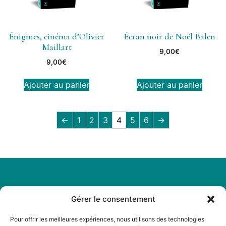
Énigmes, cinéma d’Olivier
Écran noir de Noël Balen
Maillart
9,00
€
9,00
€
Ajouter au panier
Ajouter au panier
←
1
2
3
4
5
6
→
Gérer le consentement
Légal
Menu
Mentions
Accueil
Pour offrir les meilleures expériences, nous utilisons des technologies