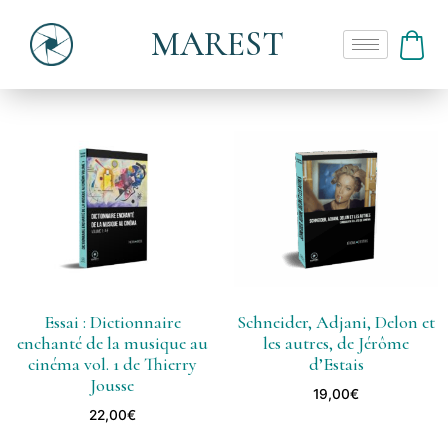
MAREST
Essai : Dictionnaire
Schneider, Adjani, Delon et
enchanté de la musique au
les autres, de Jérôme
cinéma vol. 1 de Thierry
d’Estais
Jousse
19,00
€
22,00
€