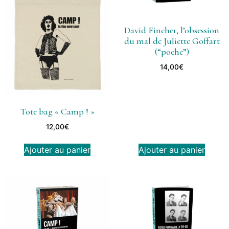
David Fincher, l’obsession
du mal de Juliette Goffart
(“poche”)
14,00
€
Tote bag « Camp ! »
12,00
€
Ajouter au panier
Ajouter au panier