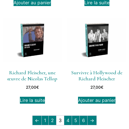
Ajouter au panier
Lire la suite
Richard Fleischer, une
Survivre à Hollywood de
œuvre de Nicolas Tellop
Richard Fleischer
27,00
€
27,00
€
Lire la suite
Ajouter au panier
←
1
2
3
4
5
6
→