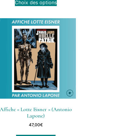
Choix des options
Affiche « Lotte Eisner » (Antonio
Lapone)
47,00
€