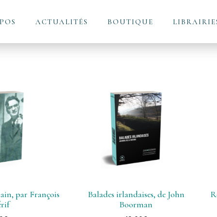
POS
ACTUALITÉS
BOUTIQUE
LIBRAIRIE
Cain, par François
Balades irlandaises, de John
R
rif
Boorman