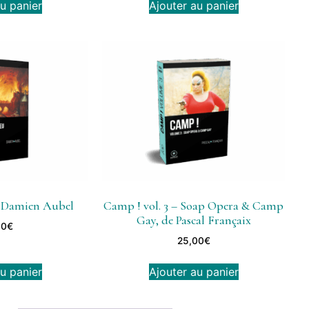
u panier
Ajouter au panier
de Damien Aubel
Camp ! vol. 3 – Soap Opera & Camp
Gay, de Pascal Françaix
00
€
25,00
€
u panier
Ajouter au panier