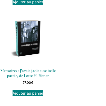
Ajouter au panier
Mémoires : J’avais jadis une belle
patrie, de Lotte H. Eisner
27,00
€
Ajouter au panier