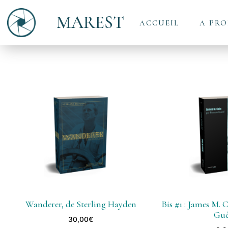
MAREST
ACCUEIL
A PRO
Wanderer, de Sterling Hayden
Bis #1 : James M. 
Gué
30,00
€