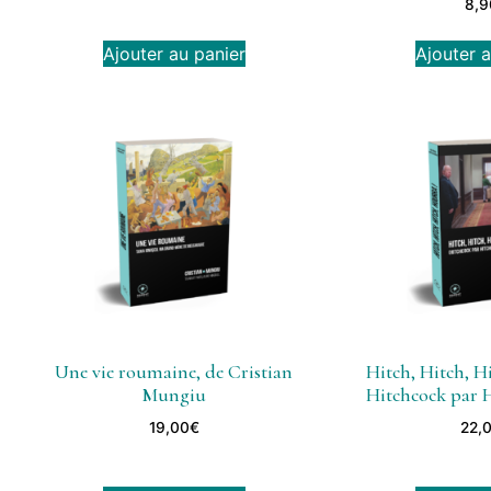
8,9
Ajouter au panier
Ajouter a
Une vie roumaine, de Cristian
Hitch, Hitch, Hi
Mungiu
Hitchcock par H
19,00
€
22,