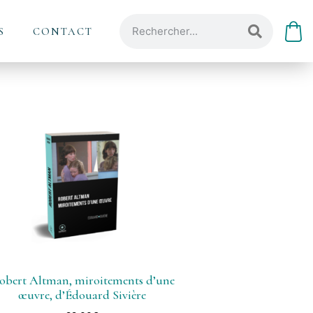
S
CONTACT
obert Altman, miroitements d’une
œuvre, d’Édouard Sivière