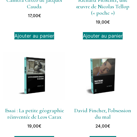
Caméra Greco de Jacques
Richard Fleischer, une
Cauda
œuvre de Nicolas Tellop
(« poche »)
17,00
€
19,00
€
Ajouter au panier
Ajouter au panier
Essai : La petite géographie
David Fincher, l’obsession
réinventée de Leos Carax
du mal
19,00
€
24,00
€