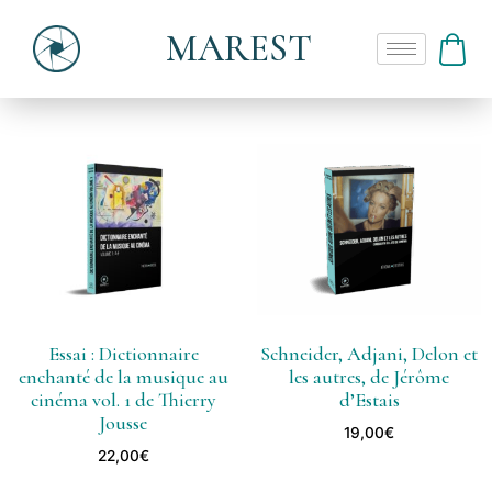
MAREST
Essai : Dictionnaire
Schneider, Adjani, Delon et
enchanté de la musique au
les autres, de Jérôme
cinéma vol. 1 de Thierry
d’Estais
Jousse
19,00
€
22,00
€