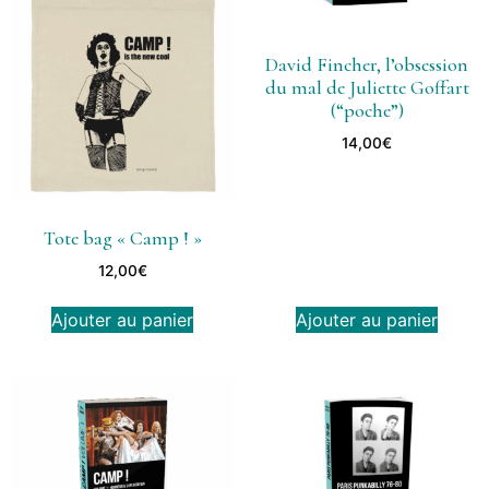
David Fincher, l’obsession
du mal de Juliette Goffart
(“poche”)
14,00
€
Tote bag « Camp ! »
12,00
€
Ajouter au panier
Ajouter au panier