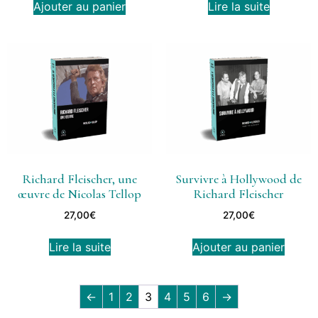
Ajouter au panier
Lire la suite
Richard Fleischer, une
Survivre à Hollywood de
œuvre de Nicolas Tellop
Richard Fleischer
27,00
€
27,00
€
Lire la suite
Ajouter au panier
←
1
2
3
4
5
6
→